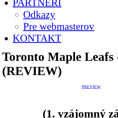
PARTNERI
Odkazy
Pre webmasterov
KONTAKT
Toronto Maple Leafs 
(REVIEW)
PREVIEW
(1. vzájomný z