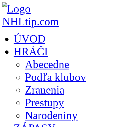
ÚVOD
HRÁČI
Abecedne
Podľa klubov
Zranenia
Prestupy
Narodeniny