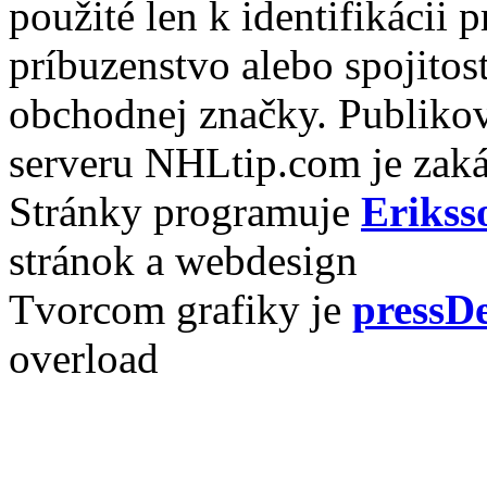
použité len k identifikácii
príbuzenstvo alebo spojito
obchodnej značky. Publikov
serveru NHLtip.com je zaká
Stránky programuje
Erikss
stránok a webdesign
Tvorcom grafiky je
pressDe
overload