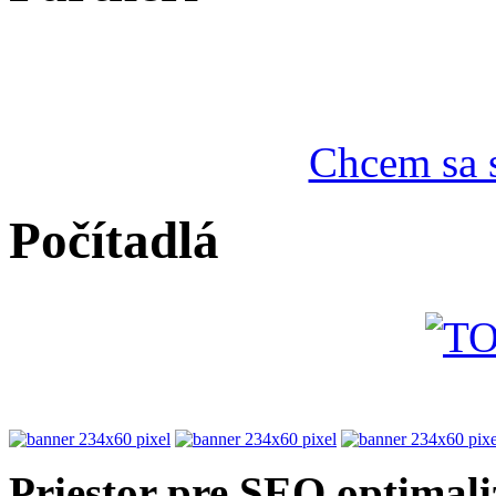
Chcem sa s
Počítadlá
Priestor pre SEO optimali