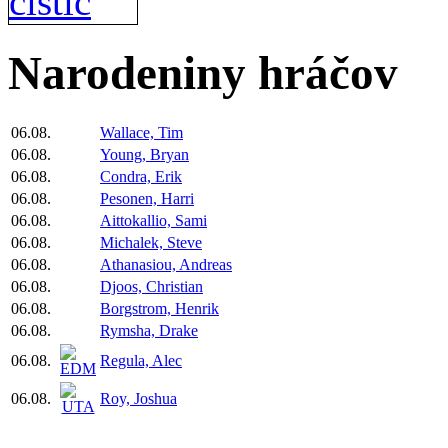
Narodeniny hráčov
06.08.
Wallace, Tim
06.08.
Young, Bryan
06.08.
Condra, Erik
06.08.
Pesonen, Harri
06.08.
Aittokallio, Sami
06.08.
Michalek, Steve
06.08.
Athanasiou, Andreas
06.08.
Djoos, Christian
06.08.
Borgstrom, Henrik
06.08.
Rymsha, Drake
06.08.
Regula, Alec
06.08.
Roy, Joshua