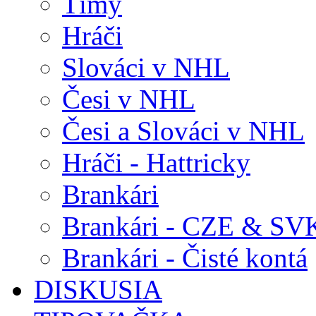
Tímy
Hráči
Slováci v NHL
Česi v NHL
Česi a Slováci v NHL
Hráči - Hattricky
Brankári
Brankári - CZE & SV
Brankári - Čisté kontá
DISKUSIA