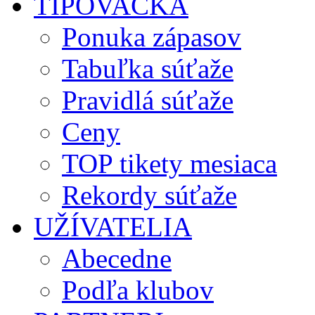
TIPOVAČKA
Ponuka zápasov
Tabuľka súťaže
Pravidlá súťaže
Ceny
TOP tikety mesiaca
Rekordy súťaže
UŽÍVATELIA
Abecedne
Podľa klubov