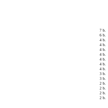
7
b.
6
b.
4
b.
4
b.
4
b.
4
b.
4
b.
4
b.
4
b.
3
b.
3
b.
2
b.
2
b.
2
b.
2
b.