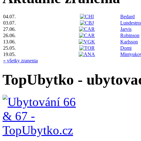
04.07.
Bedard
03.07.
Lundestr
27.06.
Jarvis
26.06.
Robinson
13.06.
Karlsson
25.05.
Domi
19.05.
Mintyuko
» všetky zranenia
TopUbytko - ubytovac