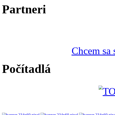
Partneri
Chcem sa s
Počítadlá