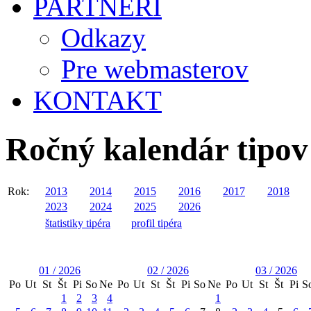
PARTNERI
Odkazy
Pre webmasterov
KONTAKT
Ročný kalendár tipov 
Rok:
2013
2014
2015
2016
2017
2018
2023
2024
2025
2026
štatistiky tipéra
profil tipéra
01 / 2026
02 / 2026
03 / 2026
Po
Ut
St
Št
Pi
So
Ne
Po
Ut
St
Št
Pi
So
Ne
Po
Ut
St
Št
Pi
S
1
2
3
4
1