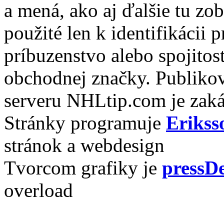
a mená, ako aj ďalšie tu zo
použité len k identifikácii
príbuzenstvo alebo spojito
obchodnej značky. Publikov
serveru NHLtip.com je zaká
Stránky programuje
Erikss
stránok a webdesign
Tvorcom grafiky je
pressDe
overload