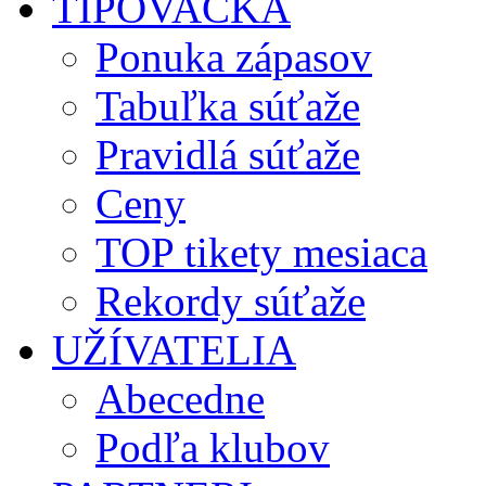
TIPOVAČKA
Ponuka zápasov
Tabuľka súťaže
Pravidlá súťaže
Ceny
TOP tikety mesiaca
Rekordy súťaže
UŽÍVATELIA
Abecedne
Podľa klubov