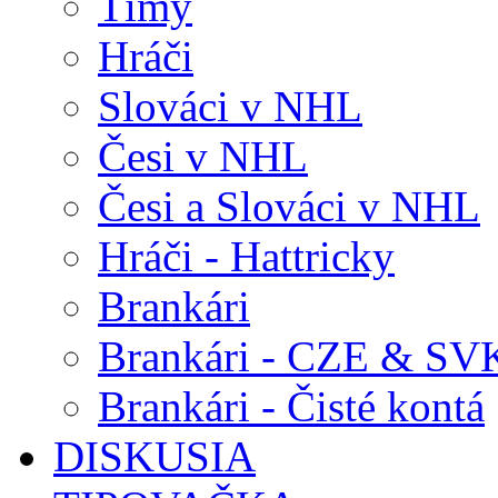
Tímy
Hráči
Slováci v NHL
Česi v NHL
Česi a Slováci v NHL
Hráči - Hattricky
Brankári
Brankári - CZE & SV
Brankári - Čisté kontá
DISKUSIA