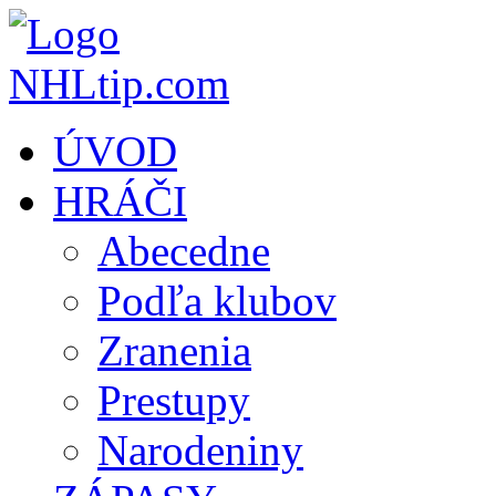
ÚVOD
HRÁČI
Abecedne
Podľa klubov
Zranenia
Prestupy
Narodeniny