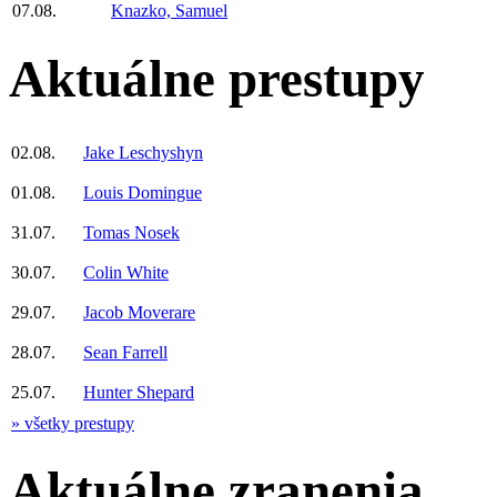
07.08.
Knazko, Samuel
Aktuálne prestupy
02.08.
Jake Leschyshyn
01.08.
Louis Domingue
31.07.
Tomas Nosek
30.07.
Colin White
29.07.
Jacob Moverare
28.07.
Sean Farrell
25.07.
Hunter Shepard
» všetky prestupy
Aktuálne zranenia