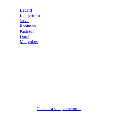
Bedard
Lundestrom
Jarvis
Robinson
Karlsson
Domi
Mintyukov
Chcem sa stať partnerom...