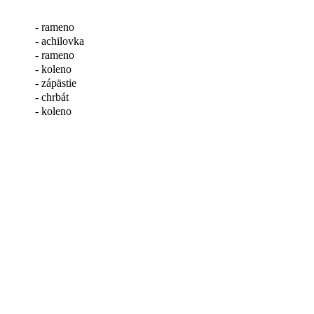
- rameno
- achilovka
- rameno
- koleno
- zápästie
- chrbát
- koleno