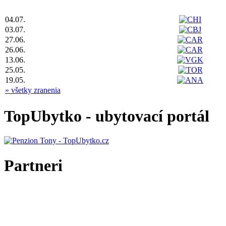
04.07.
03.07.
27.06.
26.06.
13.06.
25.05.
19.05.
» všetky zranenia
TopUbytko - ubytovací portál
Partneri