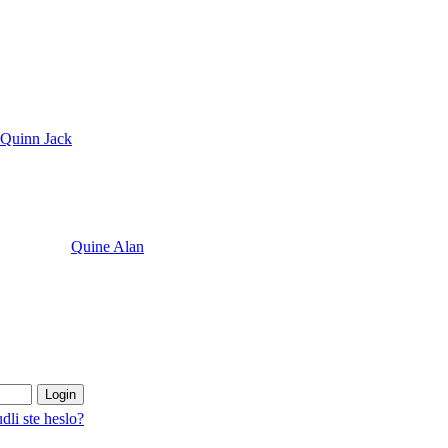
Quinn Jack
Quine Alan
dli ste heslo?