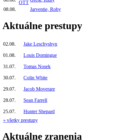
08.08.
Jarventie, Roby
Aktuálne prestupy
02.08.
Jake Leschyshyn
01.08.
Louis Domingue
31.07.
Tomas Nosek
30.07.
Colin White
29.07.
Jacob Moverare
28.07.
Sean Farrell
25.07.
Hunter Shepard
» všetky prestupy
Aktuálne zranenia