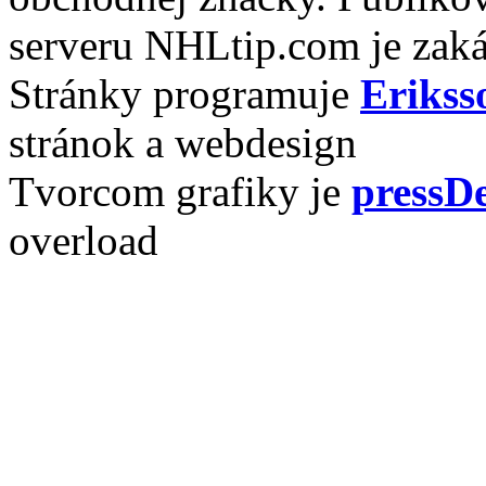
serveru NHLtip.com je zaká
Stránky programuje
Erikss
stránok a webdesign
Tvorcom grafiky je
pressDe
overload