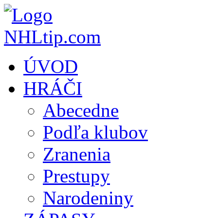
ÚVOD
HRÁČI
Abecedne
Podľa klubov
Zranenia
Prestupy
Narodeniny