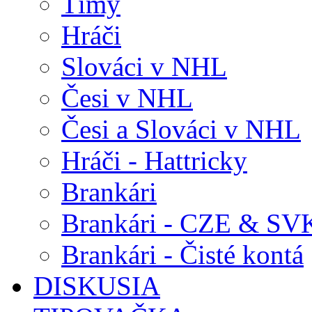
Tímy
Hráči
Slováci v NHL
Česi v NHL
Česi a Slováci v NHL
Hráči - Hattricky
Brankári
Brankári - CZE & SV
Brankári - Čisté kontá
DISKUSIA