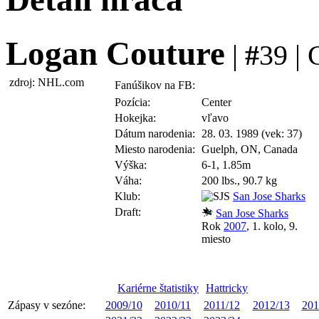
Logan Couture
|
#
39 | 
zdroj: NHL.com
Fanúšikov na FB:
Pozícia:
Center
Hokejka:
vľavo
Dátum narodenia:
28. 03. 1989 (vek: 37)
Miesto narodenia:
Guelph, ON, Canada
Výška:
6-1, 1.85m
Váha:
200 lbs., 90.7 kg
Klub:
San Jose Sharks
Draft:
San Jose Sharks
Rok
2007
, 1. kolo, 9.
miesto
Kariérne štatistiky
Hattricky
Zápasy v sezóne:
2009/10
2010/11
2011/12
2012/13
201