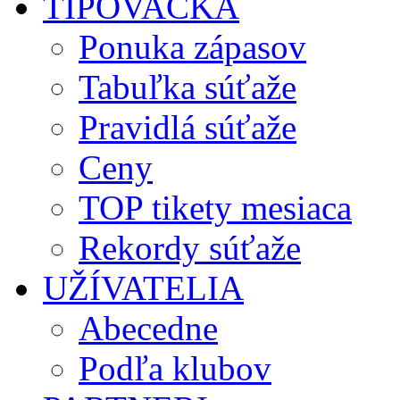
TIPOVAČKA
Ponuka zápasov
Tabuľka súťaže
Pravidlá súťaže
Ceny
TOP tikety mesiaca
Rekordy súťaže
UŽÍVATELIA
Abecedne
Podľa klubov