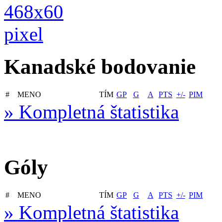
Kanadské bodovanie
#
MENO
TÍM
GP
G
A
PTS
+/-
PIM
» Kompletná štatistika
Góly
#
MENO
TÍM
GP
G
A
PTS
+/-
PIM
» Kompletná štatistika