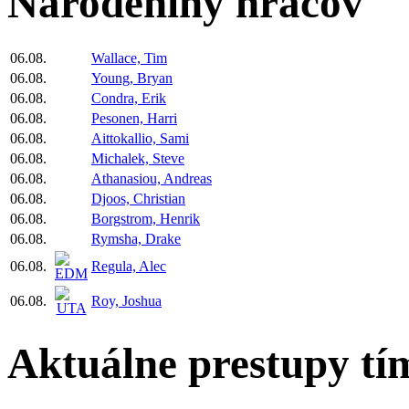
Narodeniny hráčov
06.08.
Wallace, Tim
06.08.
Young, Bryan
06.08.
Condra, Erik
06.08.
Pesonen, Harri
06.08.
Aittokallio, Sami
06.08.
Michalek, Steve
06.08.
Athanasiou, Andreas
06.08.
Djoos, Christian
06.08.
Borgstrom, Henrik
06.08.
Rymsha, Drake
06.08.
Regula, Alec
06.08.
Roy, Joshua
Aktuálne prestupy tí