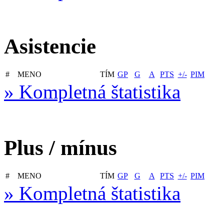
Asistencie
#
MENO
TÍM
GP
G
A
PTS
+/-
PIM
» Kompletná štatistika
Plus / mínus
#
MENO
TÍM
GP
G
A
PTS
+/-
PIM
» Kompletná štatistika