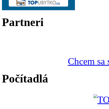
Partneri
Chcem sa s
Počítadlá