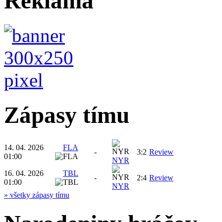
Reklama
Zápasy tímu
14. 04. 2026
FLA
-
3:2
Review
01:00
NYR
16. 04. 2026
TBL
-
2:4
Review
01:00
NYR
» všetky zápasy tímu