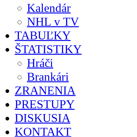
Kalendár
NHL v TV
TABUĽKY
ŠTATISTIKY
Hráči
Brankári
ZRANENIA
PRESTUPY
DISKUSIA
KONTAKT