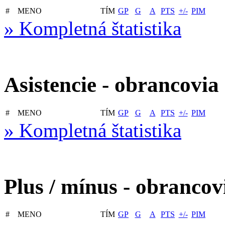
#
MENO
TÍM
GP
G
A
PTS
+/-
PIM
» Kompletná štatistika
Asistencie - obrancovia
#
MENO
TÍM
GP
G
A
PTS
+/-
PIM
» Kompletná štatistika
Plus / mínus - obrancov
#
MENO
TÍM
GP
G
A
PTS
+/-
PIM