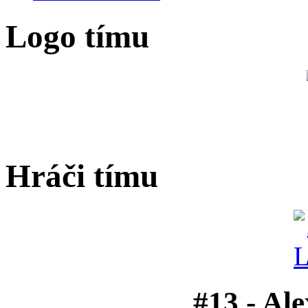
Logo tímu
Hráči tímu
#13 - Ale