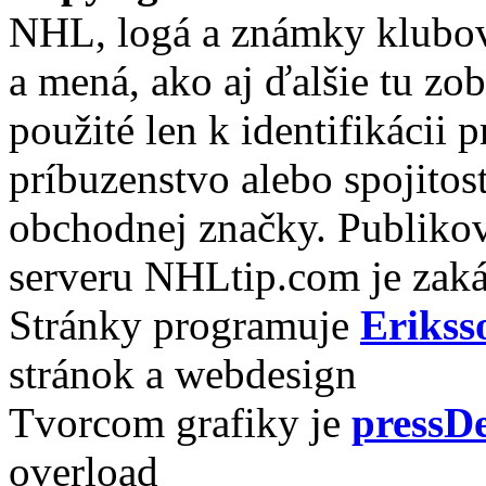
NHL, logá a známky klubo
a mená, ako aj ďalšie tu zo
použité len k identifikácii
príbuzenstvo alebo spojito
obchodnej značky. Publikov
serveru NHLtip.com je zaká
Stránky programuje
Erikss
stránok a webdesign
Tvorcom grafiky je
pressDe
overload