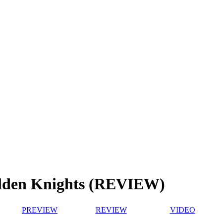
olden Knights (REVIEW)
PREVIEW
REVIEW
VIDEO