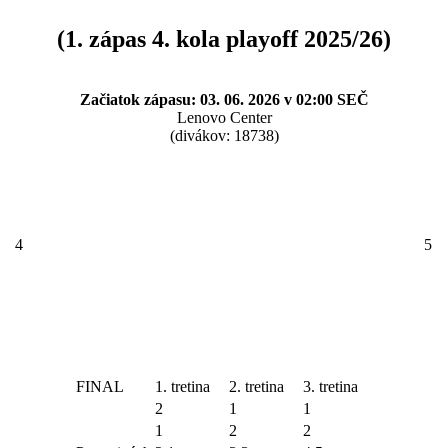
(1. zápas 4. kola playoff 2025/26)
Začiatok zápasu: 03. 06. 2026 v 02:00 SEČ
Lenovo Center
(divákov: 18738)
4
5
FINAL
1. tretina
2. tretina
3. tretina
2
1
1
1
2
2