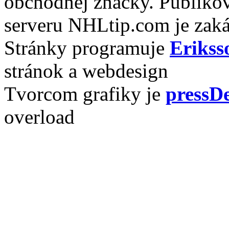
obchodnej značky. Publikov
serveru NHLtip.com je zaká
Stránky programuje
Erikss
stránok a webdesign
Tvorcom grafiky je
pressDe
overload