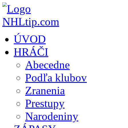
ÚVOD
HRÁČI
Abecedne
Podľa klubov
Zranenia
Prestupy
Narodeniny