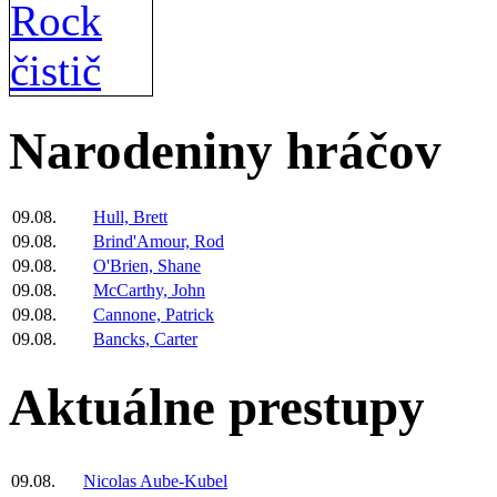
Narodeniny hráčov
09.08.
Hull, Brett
09.08.
Brind'Amour, Rod
09.08.
O'Brien, Shane
09.08.
McCarthy, John
09.08.
Cannone, Patrick
09.08.
Bancks, Carter
Aktuálne prestupy
09.08.
Nicolas Aube-Kubel