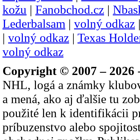
kožu
|
Fanobchod.cz
|
Nbask
Lederbalsam
|
volný odkaz
|
volný odkaz
|
Texas Hold
volný odkaz
Copyright © 2007 – 2026
-
NHL, logá a známky klubo
a mená, ako aj ďalšie tu zo
použité len k identifikácii
príbuzenstvo alebo spojito