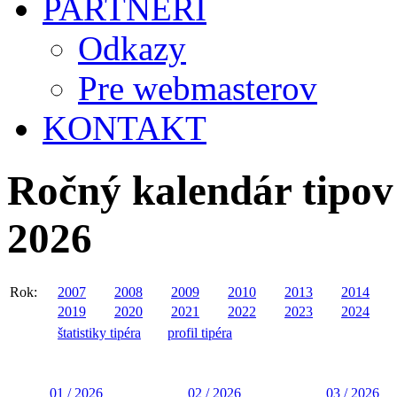
PARTNERI
Odkazy
Pre webmasterov
KONTAKT
Ročný kalendár tipov 
2026
Rok:
2007
2008
2009
2010
2013
2014
2019
2020
2021
2022
2023
2024
štatistiky tipéra
profil tipéra
01 / 2026
02 / 2026
03 / 2026