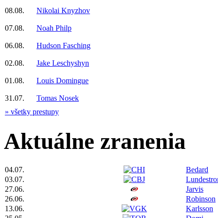
08.08.
Nikolai Knyzhov
07.08.
Noah Philp
06.08.
Hudson Fasching
02.08.
Jake Leschyshyn
01.08.
Louis Domingue
31.07.
Tomas Nosek
» všetky prestupy
Aktuálne zranenia
04.07.
Bedard
03.07.
Lundestr
27.06.
Jarvis
26.06.
Robinson
13.06.
Karlsson