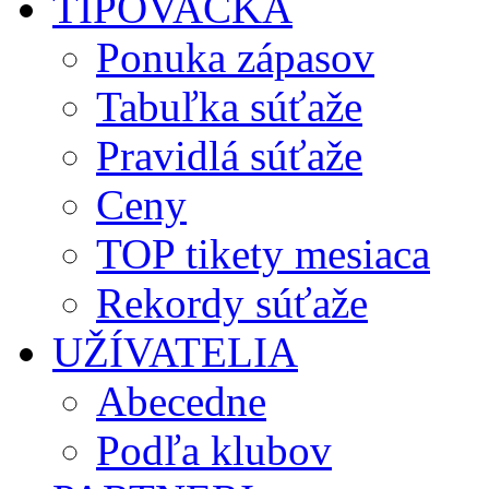
TIPOVAČKA
Ponuka zápasov
Tabuľka súťaže
Pravidlá súťaže
Ceny
TOP tikety mesiaca
Rekordy súťaže
UŽÍVATELIA
Abecedne
Podľa klubov