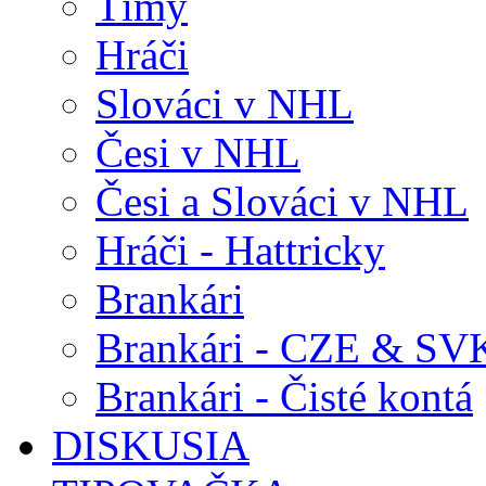
Tímy
Hráči
Slováci v NHL
Česi v NHL
Česi a Slováci v NHL
Hráči - Hattricky
Brankári
Brankári - CZE & SV
Brankári - Čisté kontá
DISKUSIA