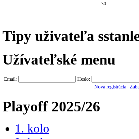
30
Tipy uživateľa sstanl
Užívateľské menu
Email:
Heslo:
Nová registrácia
|
Zabu
Playoff 2025/26
1. kolo