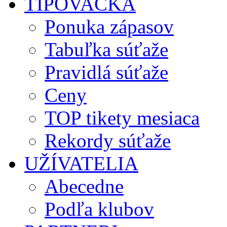
TIPOVAČKA
Ponuka zápasov
Tabuľka súťaže
Pravidlá súťaže
Ceny
TOP tikety mesiaca
Rekordy súťaže
UŽÍVATELIA
Abecedne
Podľa klubov