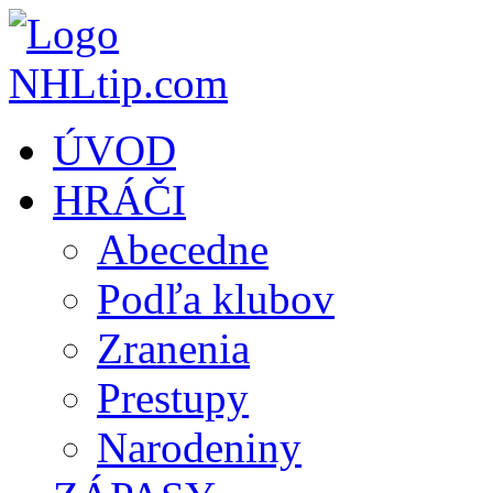
ÚVOD
HRÁČI
Abecedne
Podľa klubov
Zranenia
Prestupy
Narodeniny