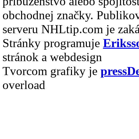
príbuzenstvo alebo spojito
obchodnej značky. Publikov
serveru NHLtip.com je zaká
Stránky programuje
Erikss
stránok a webdesign
Tvorcom grafiky je
pressDe
overload