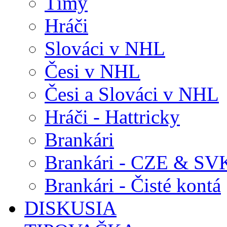
Tímy
Hráči
Slováci v NHL
Česi v NHL
Česi a Slováci v NHL
Hráči - Hattricky
Brankári
Brankári - CZE & SV
Brankári - Čisté kontá
DISKUSIA