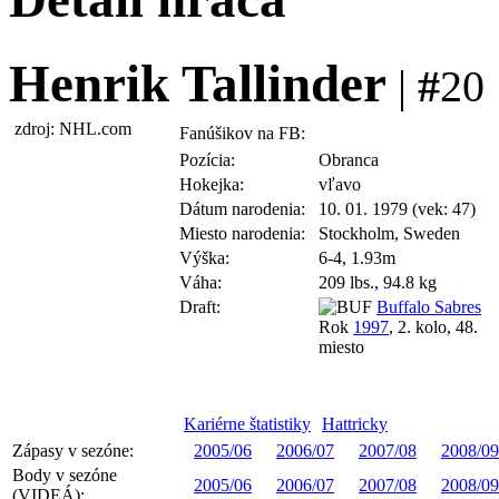
Henrik Tallinder
|
#
20 
zdroj: NHL.com
Fanúšikov na FB:
Pozícia:
Obranca
Hokejka:
vľavo
Dátum narodenia:
10. 01. 1979 (vek: 47)
Miesto narodenia:
Stockholm, Sweden
Výška:
6-4, 1.93m
Váha:
209 lbs., 94.8 kg
Draft:
Buffalo Sabres
Rok
1997
, 2. kolo, 48.
miesto
Kariérne štatistiky
Hattricky
Zápasy v sezóne:
2005/06
2006/07
2007/08
2008/09
Body v sezóne
2005/06
2006/07
2007/08
2008/09
(VIDEÁ):