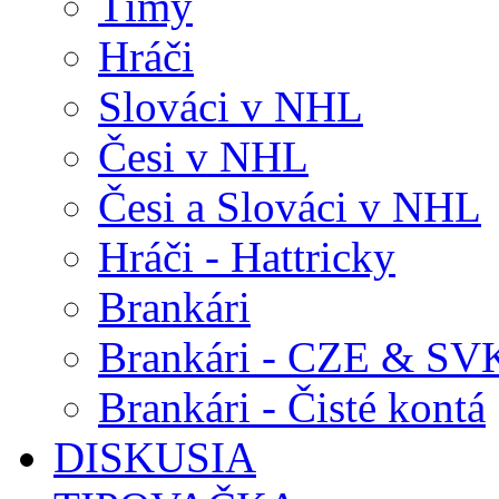
Tímy
Hráči
Slováci v NHL
Česi v NHL
Česi a Slováci v NHL
Hráči - Hattricky
Brankári
Brankári - CZE & SV
Brankári - Čisté kontá
DISKUSIA