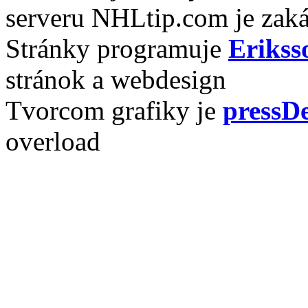
serveru NHLtip.com je zaká
Stránky programuje
Erikss
stránok a webdesign
Tvorcom grafiky je
pressDe
overload