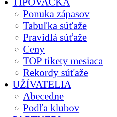
TIPOVAČKA
Ponuka zápasov
Tabuľka súťaže
Pravidlá súťaže
Ceny
TOP tikety mesiaca
Rekordy súťaže
UŽÍVATELIA
Abecedne
Podľa klubov