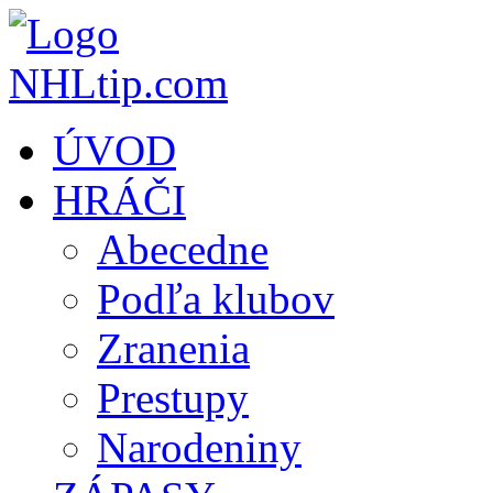
ÚVOD
HRÁČI
Abecedne
Podľa klubov
Zranenia
Prestupy
Narodeniny