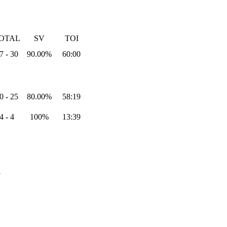
OTAL
SV
TOI
7 - 30
90.00%
60:00
0 - 25
80.00%
58:19
4 - 4
100%
13:39
N