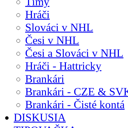
Tímy
Hráči
Slováci v NHL
Česi v NHL
Česi a Slováci v NHL
Hráči - Hattricky
Brankári
Brankári - CZE & SV
Brankári - Čisté kontá
DISKUSIA