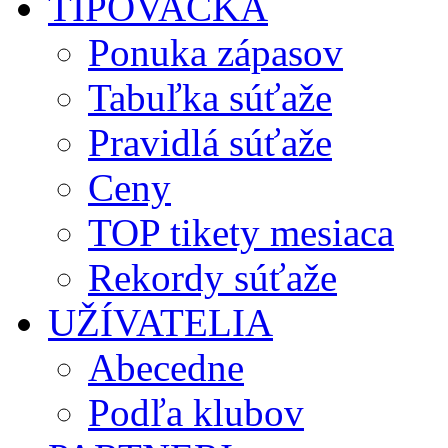
TIPOVAČKA
Ponuka zápasov
Tabuľka súťaže
Pravidlá súťaže
Ceny
TOP tikety mesiaca
Rekordy súťaže
UŽÍVATELIA
Abecedne
Podľa klubov