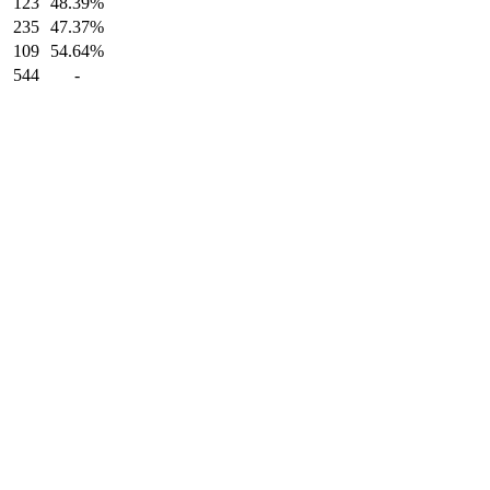
123
48.39%
235
47.37%
109
54.64%
544
-