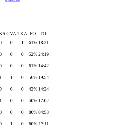
KS
GVA
TKA
FO
TOI
0
0
1
61%
18:21
0
0
0
52%
24:19
0
0
0
61%
14:42
1
1
0
56%
19:54
0
0
0
42%
14:24
1
0
0
50%
17:02
0
0
0
80%
04:58
0
1
0
60%
17:11