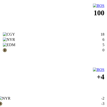
100
18
6
5
0
+4
-2
-3