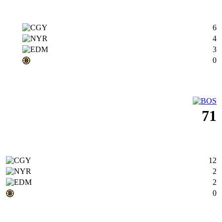
6
4
3
0
71
12
2
2
0