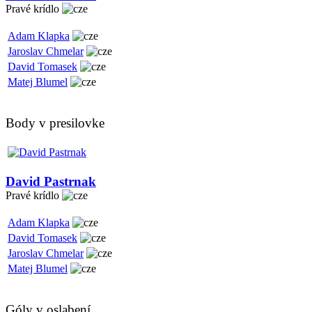
Pravé krídlo
Adam Klapka
Jaroslav Chmelar
David Tomasek
Matej Blumel
Body v presilovke
David Pastrnak
Pravé krídlo
Adam Klapka
David Tomasek
Jaroslav Chmelar
Matej Blumel
Góly v oslabení