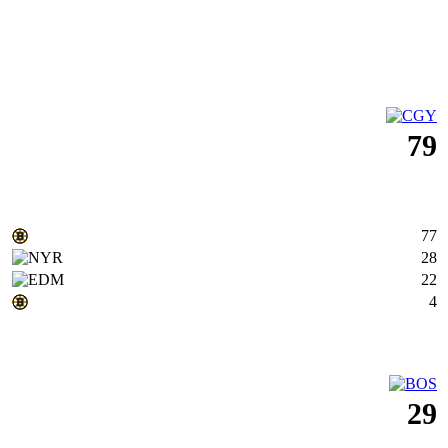
79
77
28
22
4
29