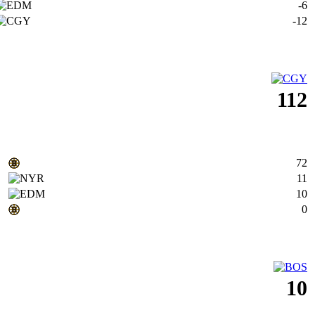
-6
-12
112
72
11
10
0
10