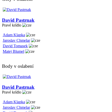
David Pastrnak
Pravé krídlo
Adam Klapka
Jaroslav Chmelar
David Tomasek
Matej Blumel
Body v oslabení
David Pastrnak
Pravé krídlo
Adam Klapka
Jaroslav Chmelar