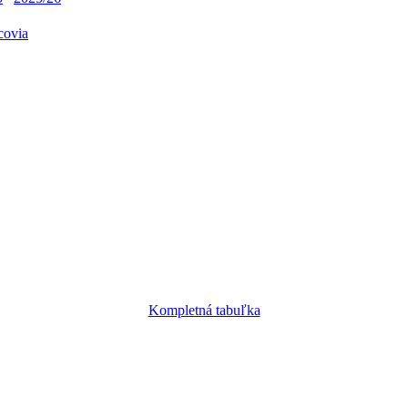
covia
Kompletná tabuľka