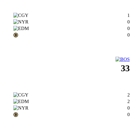
1
0
0
0
33
2
2
0
0