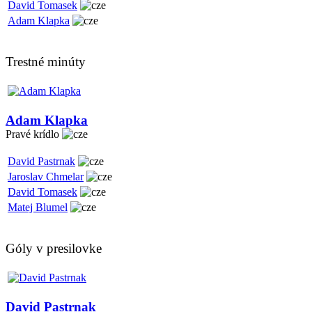
David Tomasek
Adam Klapka
Trestné minúty
Adam Klapka
Pravé krídlo
David Pastrnak
Jaroslav Chmelar
David Tomasek
Matej Blumel
Góly v presilovke
David Pastrnak