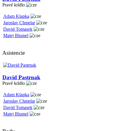
Pravé krídlo
Adam Klapka
Jaroslav Chmelar
David Tomasek
Matej Blumel
Asistencie
David Pastrnak
Pravé krídlo
Adam Klapka
Jaroslav Chmelar
David Tomasek
Matej Blumel