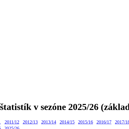
 štatistík v sezóne 2025/26 (zákla
1
2011/12
2012/13
2013/14
2014/15
2015/16
2016/17
2017/1
5
2025/26